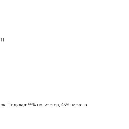
ая
ок; Подклад: 55% полиэстер, 45% вискоза