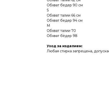
Обхват талии 62 см
Обхват бедер 90 см
S
Обхват талии 66 см
Обхват бедер 94 см
M
Обхват талии 70
Обхват бёдер 98
Уход за изделием:
Любая стирка запрещена, допуска