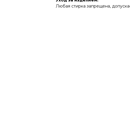
Уход за изделием:
Любая стирка запрещена, допуска